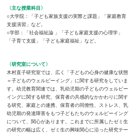
〈主な授業科目〉
○大学院：「子ども家族支援の実際と課題」「家庭教育
支援演習」など。
○学部：「社会福祉論 」「子ども家庭支援の心理学」
「子育て支援」「子ども家庭福祉」など。
〈研究室について〉
木村直子研究室では、広く「子どもの心身の健康な状態
＝子どものウェルビーイング」に関する研究をしていま
す。幼児教育関連では、乳幼児期の子どものウェルビー
イングに関する研究、保育者の共感的なかかわりに関す
る研究、家庭との連携、保育者の同僚性、ストレス、乳
幼児期の発達障害をもつ子どもたちのウェルビーイング
について、関心があります。これまでに所属したゼミ生
の研究の幅は広く、ゼミ生の興味関心に沿った研究テー