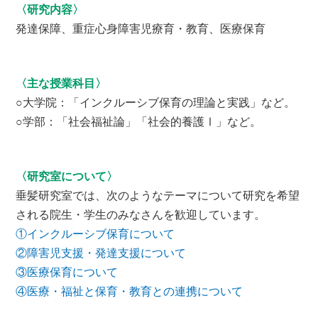
〈研究内容〉
発達保障、重症心身障害児療育・教育、医療保育
〈主な授業科目〉
○大学院：「インクルーシブ保育の理論と実践」など。
○学部：「社会福祉論」「社会的養護Ⅰ」など。
〈研究室について〉
垂髪研究室では、次のようなテーマについて研究を希望
される院生・学生のみなさんを歓迎しています。
①インクルーシブ保育について
②障害児支援・発達支援について
③医療保育について
④医療・福祉と保育・教育との連携について