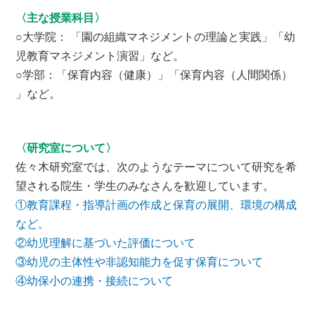
〈主な授業科目〉
○大学院： 「園の組織マネジメントの理論と実践」「幼
児教育マネジメント演習」など。
○学部：「保育内容（健康）」「保育内容（人間関係）
」など。
〈研究室について〉
佐々木研究室では、次のようなテーマについて研究を希
望される院生・学生のみなさんを歓迎しています。
①教育課程・指導計画の作成と保育の展開、環境の構成
など。
②幼児理解に基づいた評価について
③幼児の主体性や非認知能力を促す保育について
④幼保小の連携・接続について