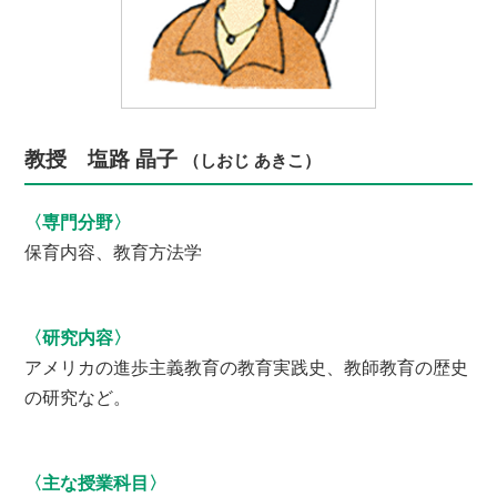
教授 塩路 晶子
（しおじ あきこ）
〈専門分野〉
保育内容、教育方法学
〈研究内容〉
アメリカの進歩主義教育の教育実践史、教師教育の歴史
の研究など。
〈主な授業科目〉