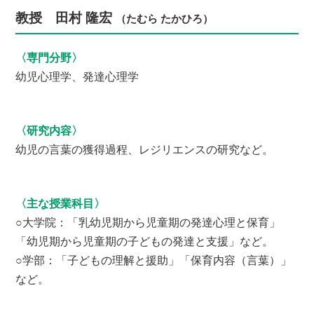
教授 田村 隆宏
（たむら たかひろ）
〈専門分野〉
幼児心理学、発達心理学
〈研究内容〉
幼児の言葉の獲得過程、レジリエンスの研究など。
〈主な授業科目〉
○大学院：「乳幼児期から児童期の発達心理と保育」
「幼児期から児童期の子どもの発達と支援」など。
○学部：「子どもの理解と援助」「保育内容（言葉）」
など。