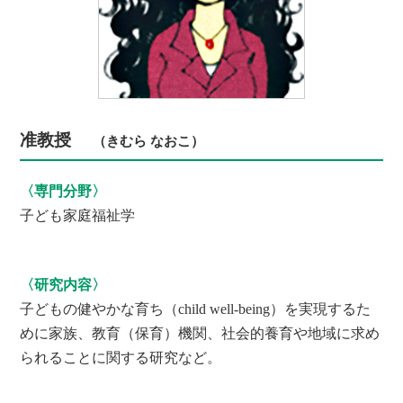
准教授
（きむら なおこ）
〈専門分野〉
子ども家庭福祉学
〈研究内容〉
子どもの健やかな育ち（child well-being）を実現するた
めに家族、教育（保育）機関、社会的養育や地域に求め
られることに関する研究など。