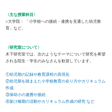
〈主な授業科目〉
○大学院： 「小学校への接続・連携を見通した幼児教
育」など。
〈研究室について〉
木下研究室では、次のようなテーマについて研究を希望
される院生・学生のみなさんを歓迎しています。
①幼児期の記録や教育課程の具現化
②幼児期を踏まえた小学校教育の在り方やカリキュラム
作成
③保幼小の連携や接続
④架け橋期の活動やカリキュラム作成の研究 など