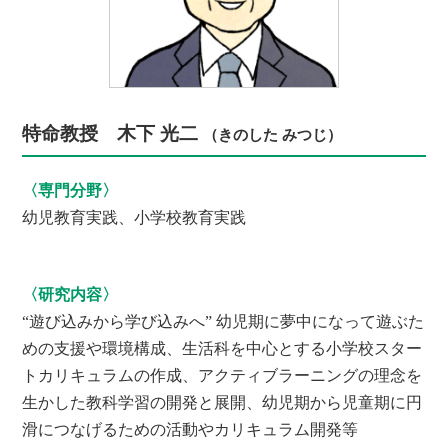
特命教授 木下 光二
（きのした みつじ）
〈専門分野〉
幼児教育実践、小学校教育実践
〈研究内容〉
“遊び込みから学び込みへ” 幼児期に夢中になって遊ぶた
めの支援や環境構成、生活科を中心とする小学校スター
トカリキュラムの作成、アクティブラーニングの理念を
生かした教科学習の開発と展開、幼児期から児童期に円
滑につなげるための活動やカリキュラム開発等