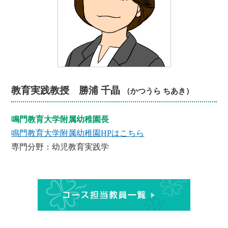
教育実践教授 勝浦 千晶
（かつうら ちあき）
鳴門教育大学附属幼稚園長
鳴門教育大学附属幼稚園HPはこちら
専門分野：幼児教育実践学