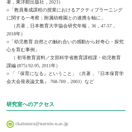
著，東洋館出版社，2023）
○「教員養成課程の授業におけるアクティブラーニング
に関する一考察：附属幼稚園との連携を軸に」
（共著，日本教育大学協会研究年報，36，47-57，
2018年）
○「幼児教育 自然との触れ合いの感動から好奇心・探究
心を育む事例」
（ 初等教育資料／文部科学省教育課程課・幼児教育
課編 (875) 92-95, 2011年）
○ 「『保育になる』ということ」（共著，『日本保育学
会大会発表論文集』 768-769，2003）など
研究室へのアクセス
ckatsuura@naruto-u.ac.jp