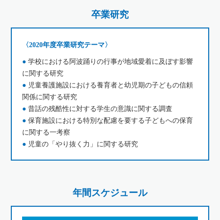
卒業研究
〈2020年度卒業研究テーマ〉
●
学校における阿波踊りの行事が地域愛着に及ぼす影響
に関する研究
●
児童養護施設における養育者と幼児期の子どもの信頼
関係に関する研究
●
昔話の残酷性に対する学生の意識に関する調査
●
保育施設における特別な配慮を要する子どもへの保育
に関する一考察
●
児童の「やり抜く力」に関する研究
年間スケジュール