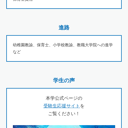
進路
幼稚園教諭、保育士、小学校教諭、教職大学院への進学
など
学生の声
本学公式ページの
受験生応援サイト
を
ご覧ください！