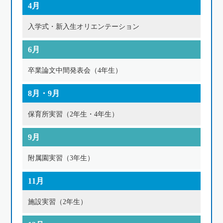
4月
入学式・新入生オリエンテーション
6月
卒業論文中間発表会（4年生）
8月・9月
保育所実習（2年生・4年生）
9月
附属園実習（3年生）
11月
施設実習（2年生）