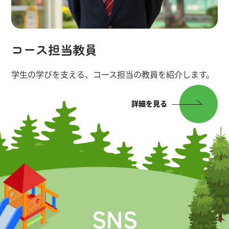
で大丈夫なので、 「ちょっと
中を覗いてみたい」という感
覚で気軽に参加してください
ね。 登録方法や詳細はQRコー
コース担当教員
ドからチェック！
学生の学びを支える、コース担当の教員を紹介します。
詳細を見る
SNS