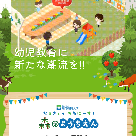
幼児教育に
新たな潮流を!!