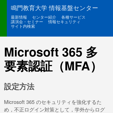
鳴門教育大学 情報基盤センター
最新情報
センター紹介
各種サービス
講演会・セミナー
情報セキュリティ
サイト内検索
Microsoft 365 多
要素認証（MFA）
設定方法
Microsoft 365 のセキュリティを強化するた
め，不正ログイン対策として，学外からログ