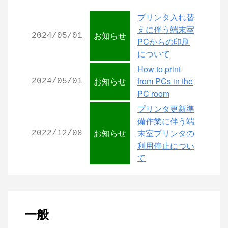
プリンタ入れ替
えに伴う端末室
お知らせ
2024/05/01
PCからの印刷
について
How to print
お知らせ
from PCs in the
2024/05/01
PC room
プリンタ更新準
備作業に伴う端
お知らせ
末室プリンタの
2022/12/08
利用停止につい
て
一般