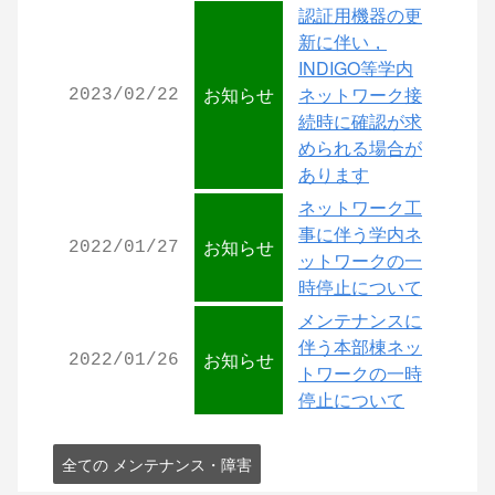
認証用機器の更
新に伴い，
INDIGO等学内
お知らせ
ネットワーク接
2023/02/22
続時に確認が求
められる場合が
あります
ネットワーク工
事に伴う学内ネ
お知らせ
2022/01/27
ットワークの一
時停止について
メンテナンスに
伴う本部棟ネッ
お知らせ
2022/01/26
トワークの一時
停止について
全ての メンテナンス・障害