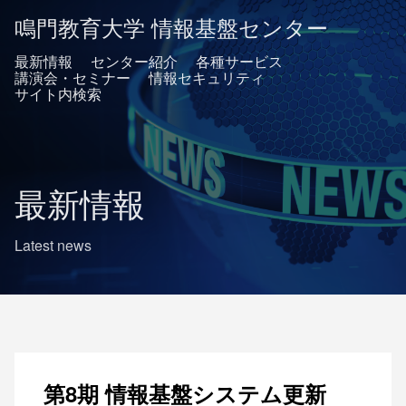
鳴門教育大学 情報基盤センター
最新情報
センター紹介
各種サービス
講演会・セミナー
情報セキュリティ
サイト内検索
最新情報
Latest news
第8期 情報基盤システム更新