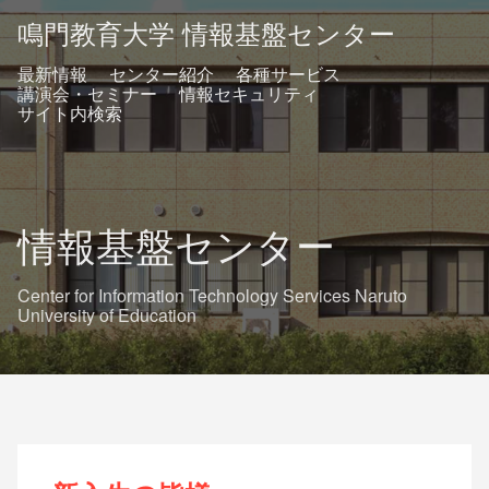
鳴門教育大学 情報基盤センター
最新情報
センター紹介
各種サービス
講演会・セミナー
情報セキュリティ
サイト内検索
情報基盤センター
Center for Information Technology Services Naruto
University of Education