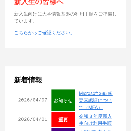
新入生の皆様へ
新入生向けに大学情報基盤の利用手順をご準備し
ています。
こちらからご確認ください。
新着情報
Microsoft 365 多
お知らせ
要素認証につい
2026/04/07
て（MFA）
令和 8 年度新入
重要
2026/04/01
生向け利用手順