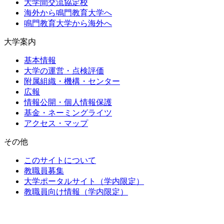
大学間交流協定校
海外から鳴門教育大学へ
鳴門教育大学から海外へ
大学案内
基本情報
大学の運営・点検評価
附属組織・機構・センター
広報
情報公開・個人情報保護
基金・ネーミングライツ
アクセス・マップ
その他
このサイトについて
教職員募集
大学ポータルサイト（学内限定）
教職員向け情報（学内限定）