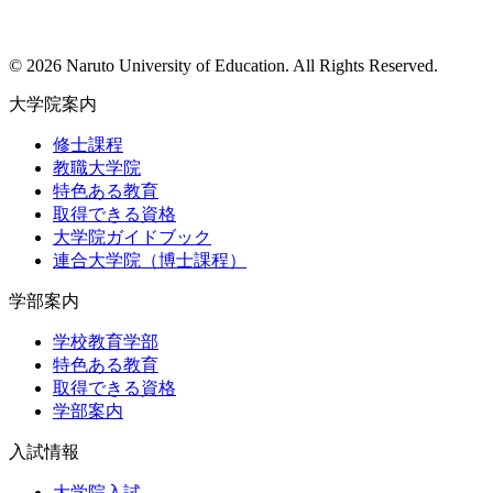
© 2026 Naruto University of Education. All Rights Reserved.
大学院案内
修士課程
教職大学院
特色ある教育
取得できる資格
大学院ガイドブック
連合大学院（博士課程）
学部案内
学校教育学部
特色ある教育
取得できる資格
学部案内
入試情報
大学院入試