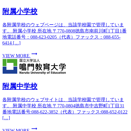
附属小学校
各附属学校のウェブページは、当該学校園で管理していま
す。 附属小学校 所在地 〒770-0808徳島市南前川町1丁目1番
地電話番号：088-623-0205（代表）ファックス：088-655-
6414 […]
trending_flat
VIEW MORE
附属中学校
各附属学校のウェブサイトは、当該学校園で管理していま
す。 附属中学校 所在地 〒770-0804徳島市中吉野町1丁目31
番地電話番号:088-622-3852（代表）ファックス:088-652-0122
[…]
trending_flat
VIEW MORE