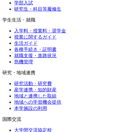
学部入試
研究生・科目等履修生
学生生活・就職
入学料・授業料・奨学金
授業に関するガイド
生活ガイド
各種手続き・証明書
就職支援・進路状況
危機管理
研究・地域連携
研究活動・研究費
産学連携・知的財産
地域と連携した取組
地域への学習機会提供
本学施設の利用
国際交流
大学間交流協定校