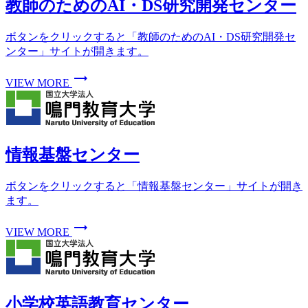
教師のためのAI・DS研究開発センター
ボタンをクリックすると「教師のためのAI・DS研究開発セ
ンター」サイトが開きます。
trending_flat
VIEW MORE
情報基盤センター
ボタンをクリックすると「情報基盤センター」サイトが開き
ます。
trending_flat
VIEW MORE
小学校英語教育センター