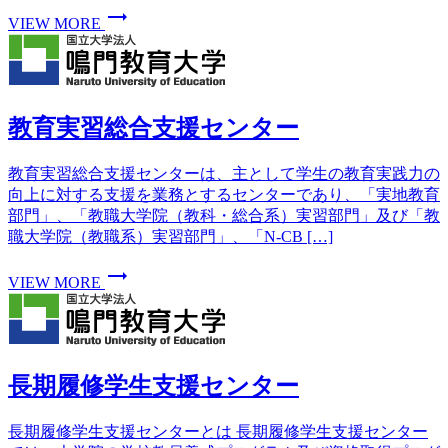
trending_flat
VIEW MORE
教育実習総合支援センター
教育実習総合支援センターは、主として学生の教育実践力の
向上に対する支援を業務とするセンターであり、「実地教育
部門」、「教職大学院（教科・総合系）実習部門」及び「教
職大学院（教職系）実習部門」、「N-CB […]
trending_flat
VIEW MORE
長期履修学生支援センター
長期履修学生支援センターとは 長期履修学生支援センター