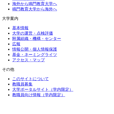
海外から鳴門教育大学へ
鳴門教育大学から海外へ
大学案内
基本情報
大学の運営・点検評価
附属組織・機構・センター
広報
情報公開・個人情報保護
基金・ネーミングライツ
アクセス・マップ
その他
このサイトについて
教職員募集
大学ポータルサイト（学内限定）
教職員向け情報（学内限定）