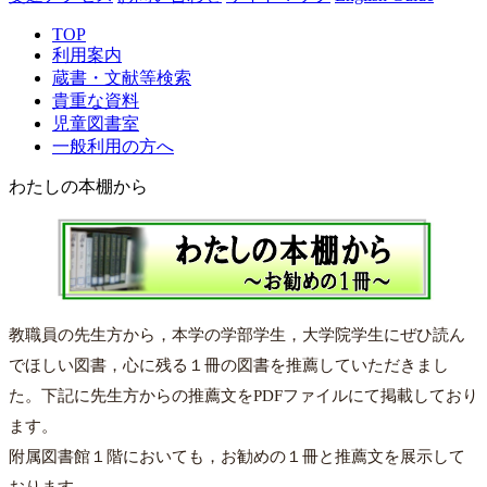
TOP
利用案内
蔵書・文献等検索
貴重な資料
児童図書室
一般利用の方へ
わたしの本棚から
教職員の先生方から，本学の学部学生，大学院学生にぜひ読ん
でほしい図書，心に残る１冊の図書を推薦していただきまし
た。下記に先生方からの推薦文をPDFファイルにて掲載しており
ます。
附属図書館１階においても，お勧めの１冊と推薦文を展示して
おります。