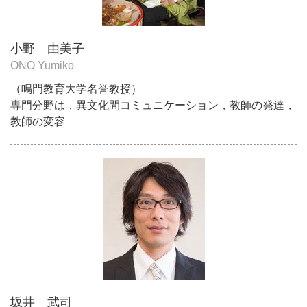
小野 由美子
ONO Yumiko
（鳴門教育大学名誉教授）
専門分野は，異文化間コミュニケーション，教師の発達，
教師の変容
坂井 武司