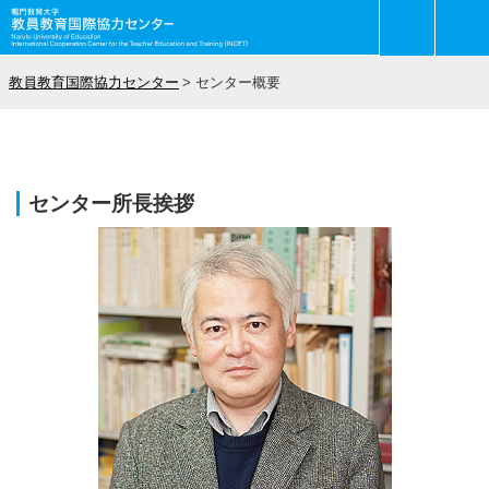
教員教育国際協力センター
センター概要
センター概要
センター所長挨拶