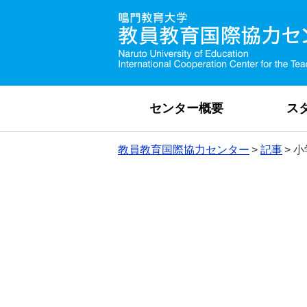
センター概要
ス
教員教育国際協力センター
記事
小
小学校教科書英語
2025年9月18日