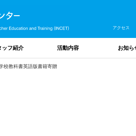
アクセス
タッフ紹介
活動内容
お知ら
学校教科書英語版書籍寄贈
版書籍寄贈