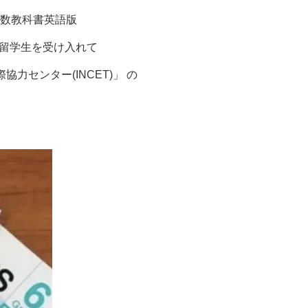
数教科書英語版
本で教員研修留学生を受け入れて
力センター(INCET)」 の