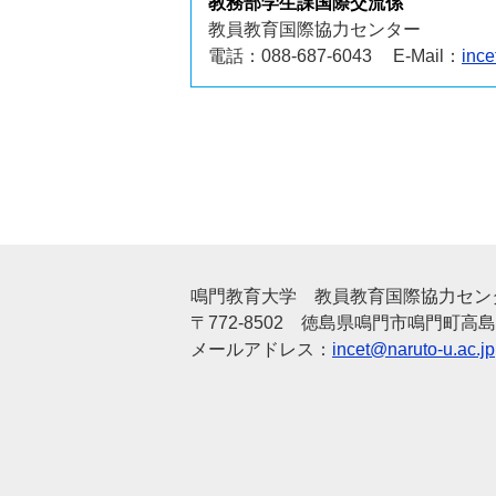
教務部学生課国際交流係
教員教育国際協力センター
電話
：088-687-6043
E-Mail
：
ince
鳴門教育大学 教員教育国際協力セン
〒772-8502 徳島県鳴門市鳴門町高
メールアドレス：
incet@naruto-u.ac.jp