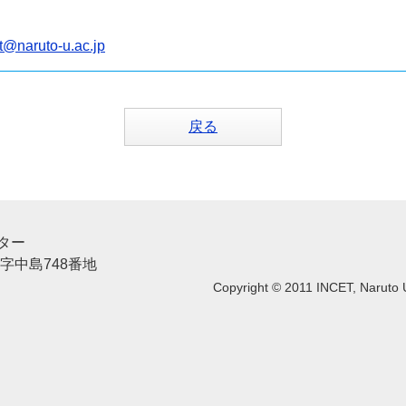
t@naruto-u.ac.jp
戻る
ター
島字中島748番地
Copyright © 2011 INCET, Naruto Un