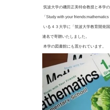
筑波大学の磯田正美特命教授と本学の
「Study with your friends:ma
いる４３大学に「筑波大学教育開発国際協
連名で寄贈いたしました。
本学の図書館にも置かれています。