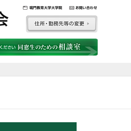
鳴門教育大学大学
お問い合わ
院
せ
住所・勤務先等の変更
ください「同窓生のための相談室」