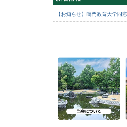
【お知らせ】鳴門教育大学同
当会について