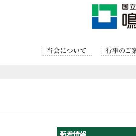
当会について
行事のご案内
新着情報