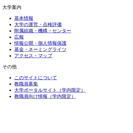
大学案内
基本情報
大学の運営・点検評価
附属組織・機構・センター
広報
情報公開・個人情報保護
基金・ネーミングライツ
アクセス・マップ
その他
このサイトについて
教職員募集
大学ポータルサイト（学内限定）
教職員向け情報（学内限定）