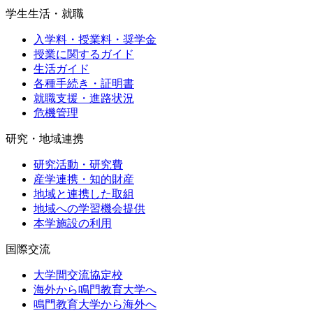
学生生活・就職
入学料・授業料・奨学金
授業に関するガイド
生活ガイド
各種手続き・証明書
就職支援・進路状況
危機管理
研究・地域連携
研究活動・研究費
産学連携・知的財産
地域と連携した取組
地域への学習機会提供
本学施設の利用
国際交流
大学間交流協定校
海外から鳴門教育大学へ
鳴門教育大学から海外へ