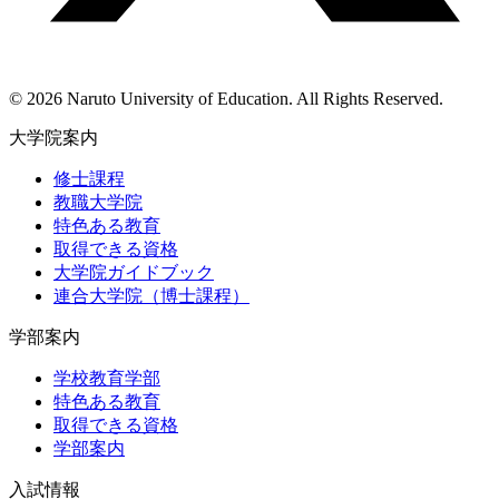
© 2026 Naruto University of Education. All Rights Reserved.
大学院案内
修士課程
教職大学院
特色ある教育
取得できる資格
大学院ガイドブック
連合大学院（博士課程）
学部案内
学校教育学部
特色ある教育
取得できる資格
学部案内
入試情報