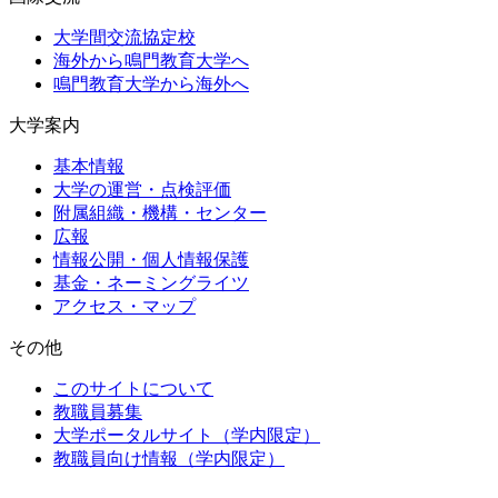
大学間交流協定校
海外から鳴門教育大学へ
鳴門教育大学から海外へ
大学案内
基本情報
大学の運営・点検評価
附属組織・機構・センター
広報
情報公開・個人情報保護
基金・ネーミングライツ
アクセス・マップ
その他
このサイトについて
教職員募集
大学ポータルサイト（学内限定）
教職員向け情報（学内限定）