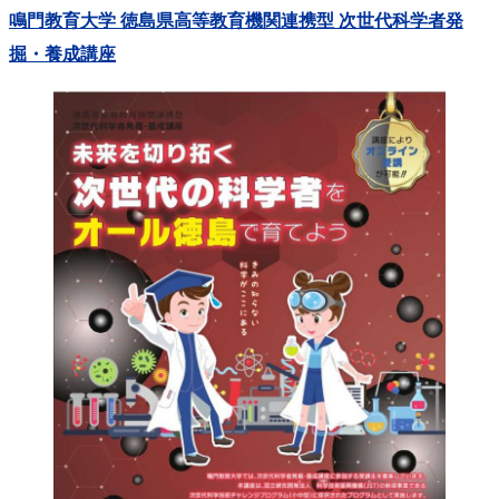
鳴門教育大学 徳島県高等教育機関連携型 次世代科学者発
掘・養成講座