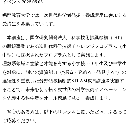
イベント
2026.06.03
鳴門教育大学では、次世代科学者発掘・養成講座に参加する
受講生を募集しています。
本講座は、国立研究開発法人 科学技術振興機構（JST）
の新規事業である次世代科学技術チャレンジプログラム（小
中型）に採択されたプログラムとして実施します。
理数系領域に意欲と才能を有する小学校5・6年生及び中学生
を対象に、問いの資質能力（“探る・究める・発見する”）の
連続性を重視した分野領域横断的STEAM教育講座を実施す
ることで、未来を切り拓く次世代の科学技術イノベーション
を先導する科学者をオール徳島で発掘・養成します。
関心のある方は、以下のリンクをご覧いただき、ふるって
ご応募ください。