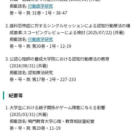
掲載誌名:
行動医学研究
巻・号・頁: 31巻・1号・38-47
歯科恐怖症に対するシングルセッションによる認知行動療法の構
成要素:スコーピングレビューによる検討 (2025/07/22) (共著)
掲載誌名:
行動医学研究
巻・号・頁: 第30巻・1号・12-19
公認心理師の養成大学院における認知行動療法の教育
(2024/08/31) (共著)
掲載誌名: 認知療法研究
巻・号・頁: 第17巻・2号・227-233
紀要等
大学生における親子関係がゲーム障害に与える影響
(2025/03/31) (共著)
掲載誌名: 鳴門教育大学心理・教育相談室紀要
巻・号・頁: 第20巻・11-19