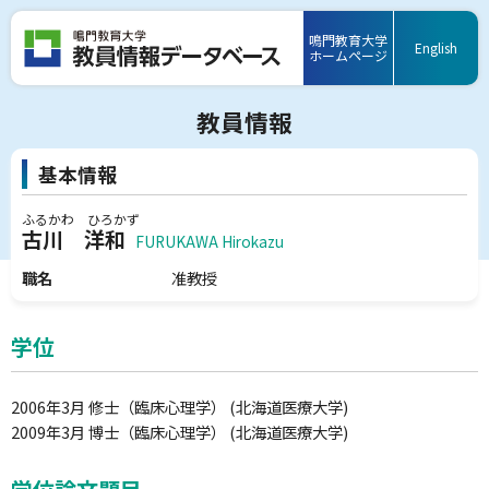
鳴門教育大学
English
ホームページ
基本情報
ふるかわ ひろかず
古川 洋和
FURUKAWA Hirokazu
職名
准教授
学位
2006年3月 修士（臨床心理学） (北海道医療大学)
2009年3月 博士（臨床心理学） (北海道医療大学)