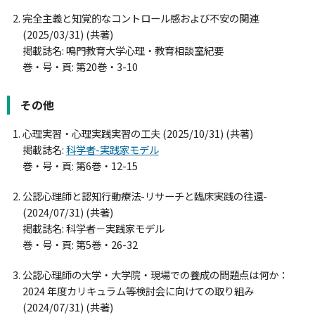
完全主義と知覚的なコントロール感および不安の関連
(2025/03/31) (共著)
掲載誌名: 鳴門教育大学心理・教育相談室紀要
巻・号・頁: 第20巻・3-10
その他
心理実習・心理実践実習の工夫 (2025/10/31) (共著)
掲載誌名:
科学者-実践家モデル
巻・号・頁: 第6巻・12-15
公認心理師と認知行動療法-リサーチと臨床実践の往還-
(2024/07/31) (共著)
掲載誌名: 科学者－実践家モデル
巻・号・頁: 第5巻・26-32
公認心理師の大学・大学院・現場での養成の問題点は何か：
2024 年度カリキュラム等検討会に向けての取り組み
(2024/07/31) (共著)