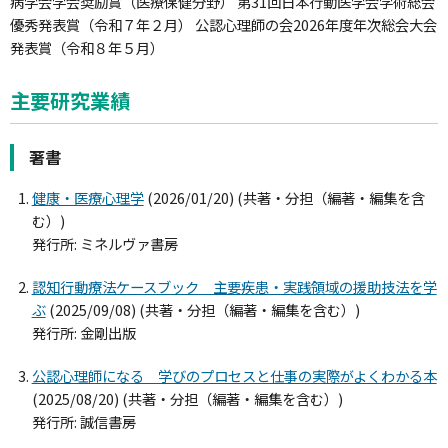
病学会学会奨励賞（医療保健分野） 第31回日本行動医学会学術総会
優秀発表賞（令和７年２月） 公認心理師の会2026年度年次総会大会
発表賞（令和８年５月）
主要研究業績
著書
健康・医療心理学
(2026/01/20) (共著・分担（編著・編集を含
む）)
発行所: ミネルヴァ書房
認知行動療法ケースブック 主要疾患・実践領域の援助技法を学
ぶ
(2025/09/08) (共著・分担（編著・編集を含む）)
発行所: 金剛出版
公認心理師になる 学びのプロセスと仕事の実際がよくわかる本
(2025/08/20) (共著・分担（編著・編集を含む）)
発行所: 誠信書房