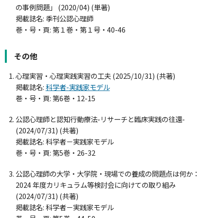
の事例問題」 (2020/04) (単著)
掲載誌名: 季刊公認心理師
巻・号・頁: 第１巻・第１号・40-46
その他
心理実習・心理実践実習の工夫 (2025/10/31) (共著)
掲載誌名:
科学者-実践家モデル
巻・号・頁: 第6巻・12-15
公認心理師と認知行動療法-リサーチと臨床実践の往還-
(2024/07/31) (共著)
掲載誌名: 科学者－実践家モデル
巻・号・頁: 第5巻・26-32
公認心理師の大学・大学院・現場での養成の問題点は何か：
2024 年度カリキュラム等検討会に向けての取り組み
(2024/07/31) (共著)
掲載誌名: 科学者－実践家モデル