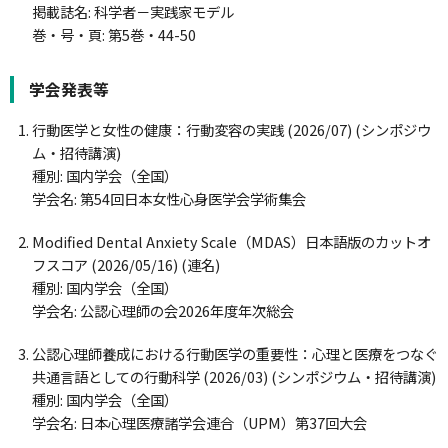
掲載誌名: 科学者－実践家モデル
巻・号・頁: 第5巻・44-50
学会発表等
行動医学と女性の健康：行動変容の実践 (2026/07) (シンポジウ
ム・招待講演)
種別: 国内学会（全国）
学会名: 第54回日本女性心身医学会学術集会
Modified Dental Anxiety Scale（MDAS）日本語版のカットオ
フスコア (2026/05/16) (連名)
種別: 国内学会（全国）
学会名: 公認心理師の会2026年度年次総会
公認心理師養成における行動医学の重要性：心理と医療をつなぐ
共通言語としての行動科学 (2026/03) (シンポジウム・招待講演)
種別: 国内学会（全国）
学会名: 日本心理医療諸学会連合（UPM）第37回大会