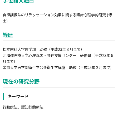
学位論文題目
自律訓練法のリラクセーション効果に関する臨床心理学的研究 (博
士)
経歴
松本歯科大学歯学部 助教（平成23年３月まで）
北海道医療大学心理臨床・発達支援センター 研修員（平成23年６
月まで）
帝京大学医学部衛生学公衆衛生学講座 助教（平成25年３月まで）
現在の研究分野
キーワード
行動療法、認知行動療法