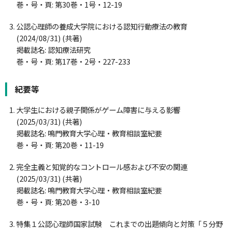
巻・号・頁: 第30巻・1号・12-19
公認心理師の養成大学院における認知行動療法の教育
(2024/08/31) (共著)
掲載誌名: 認知療法研究
巻・号・頁: 第17巻・2号・227-233
紀要等
大学生における親子関係がゲーム障害に与える影響
(2025/03/31) (共著)
掲載誌名: 鳴門教育大学心理・教育相談室紀要
巻・号・頁: 第20巻・11-19
完全主義と知覚的なコントロール感および不安の関連
(2025/03/31) (共著)
掲載誌名: 鳴門教育大学心理・教育相談室紀要
巻・号・頁: 第20巻・3-10
特集１公認心理師国家試験 これまでの出題傾向と対策「５分野