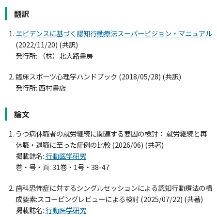
翻訳
エビデンスに基づく認知行動療法スーパービジョン・マニュアル
(2022/11/20) (共訳)
発行所: （株）北大路書房
臨床スポーツ心理学ハンドブック (2018/05/28) (共訳)
発行所: 西村書店
論文
うつ病休職者の就労継続に関連する要因の検討： 就労継続と再
休職・退職に至った症例の比較 (2026/06) (共著)
掲載誌名:
行動医学研究
巻・号・頁: 31巻・1号・38-47
歯科恐怖症に対するシングルセッションによる認知行動療法の構
成要素:スコーピングレビューによる検討 (2025/07/22) (共著)
掲載誌名:
行動医学研究