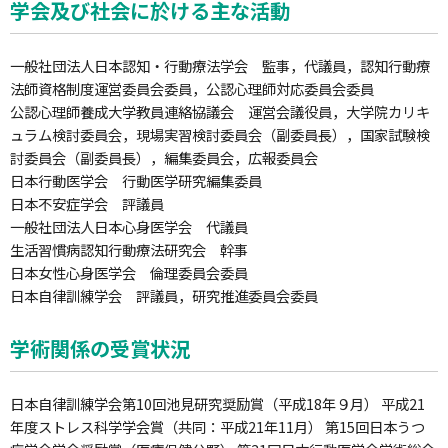
学会及び社会に於ける主な活動
一般社団法人日本認知・行動療法学会 監事，代議員，認知行動療
法師資格制度運営委員会委員，公認心理師対応委員会委員
公認心理師養成大学教員連絡協議会 運営会議役員，大学院カリキ
ュラム検討委員会，現場実習検討委員会（副委員長），国家試験検
討委員会（副委員長），編集委員会，広報委員会
日本行動医学会 行動医学研究編集委員
日本不安症学会 評議員
一般社団法人日本心身医学会 代議員
生活習慣病認知行動療法研究会 幹事
日本女性心身医学会 倫理委員会委員
日本自律訓練学会 評議員，研究推進委員会委員
学術関係の受賞状況
日本自律訓練学会第10回池見研究奨励賞（平成18年９月） 平成21
年度ストレス科学学会賞（共同：平成21年11月） 第15回日本うつ