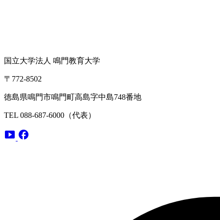
国立大学法人 鳴門教育大学
〒772-8502
徳島県鳴門市鳴門町高島字中島748番地
TEL 088-687-6000（代表）
smart_display
facebook