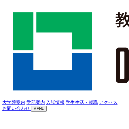
大学院案内
学部案内
入試情報
学生生活・就職
アクセス
お問い合わせ
MENU