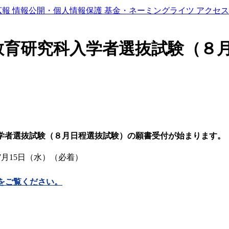
広報
情報公開・個人情報保護
基金・ネーミングライツ
アクセス
校教育研究科入学者選抜試験（８
入学者選抜試験（８月日程選抜試験）の願書受付が始まります。
7月15日（水）（必着）
をご覧ください。